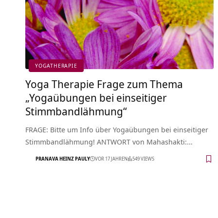
YOGATHERAPIE
Yoga Therapie Frage zum Thema
„Yogaübungen bei einseitiger
Stimmbandlähmung“
FRAGE: Bitte um Info über Yogaübungen bei einseitiger
Stimmbandlähmung! ANTWORT von Mahashakti:…
PRANAVA HEINZ PAULY
VOR 17 JAHREN
549 VIEWS