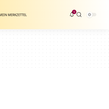
5
MEIN MERKZETTEL