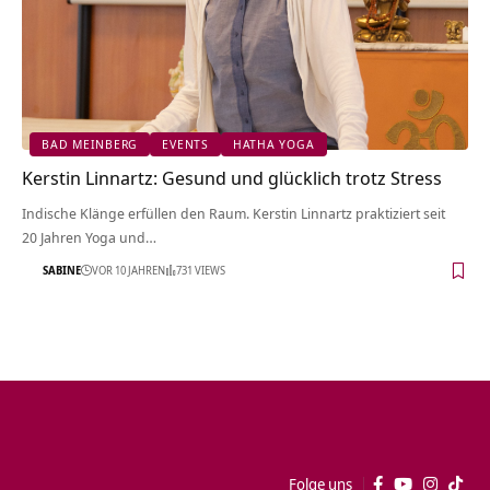
BAD MEINBERG
EVENTS
HATHA YOGA
Kerstin Linnartz: Gesund und glücklich trotz Stress
Indische Klänge erfüllen den Raum. Kerstin Linnartz praktiziert seit
20 Jahren Yoga und…
SABINE
VOR 10 JAHREN
731 VIEWS
Folge uns