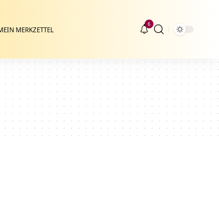
6
MEIN MERKZETTEL