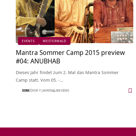
EVENTS
WESTERWALD
Mantra Sommer Camp 2015 preview
#04: ANUBHAB
Dieses Jahr findet zum 2. Mal das Mantra Sommer
Camp statt. Vom 05. -…
DIRK
VOR 11 JAHREN
384 VIEWS