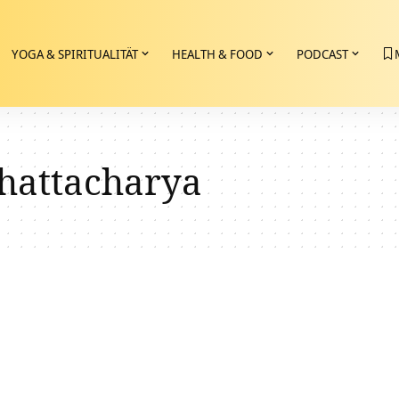
YOGA & SPIRITUALITÄT
HEALTH & FOOD
PODCAST
hattacharya