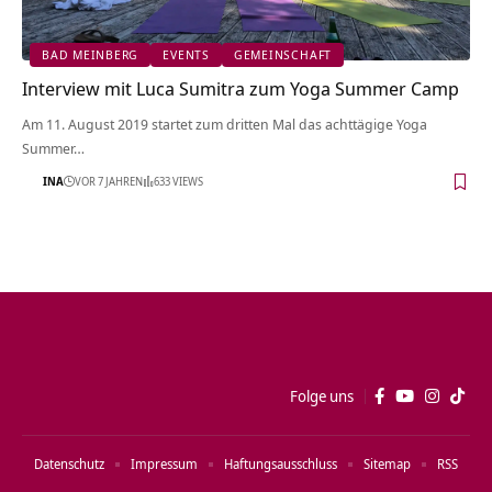
BAD MEINBERG
EVENTS
GEMEINSCHAFT
Interview mit Luca Sumitra zum Yoga Summer Camp
Am 11. August 2019 startet zum dritten Mal das achttägige Yoga
Summer…
INA
VOR 7 JAHREN
633 VIEWS
Folge uns
Datenschutz
Impressum
Haftungsausschluss
Sitemap
RSS