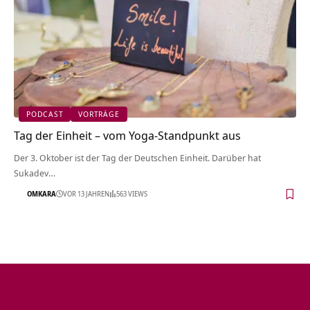
PODCAST
VORTRÄGE
Tag der Einheit – vom Yoga-Standpunkt aus
Der 3. Oktober ist der Tag der Deutschen Einheit. Darüber hat
Sukadev…
OMKARA
VOR 13 JAHREN
563 VIEWS