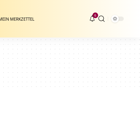
6
MEIN MERKZETTEL