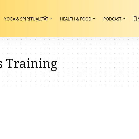
YOGA & SPIRITUALITÄT
HEALTH & FOOD
PODCAST
s Training