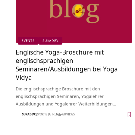
EVENTS
SUKADEV
Englische Yoga-Broschüre mit
englischsprachigen
Seminaren/Ausbildungen bei Yoga
Vidya
Die englischsprachige Broschüre mit den
englischsprachigen Seminaren, Yogalehrer
Ausbildungen und Yogalehrer Weiterbildungen…
SUKADEV
VOR 18 JAHREN
488 VIEWS