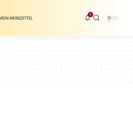
6
MEIN MERKZETTEL