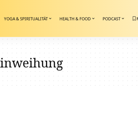
YOGA & SPIRITUALITÄT
HEALTH & FOOD
PODCAST
inweihung