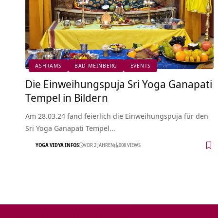
ASHRAMS
BAD MEINBERG
EVENTS
Die Einweihungspuja Sri Yoga Ganapati
Tempel in Bildern
Am 28.03.24 fand feierlich die Einweihungspuja für den
Sri Yoga Ganapati Tempel…
YOGA VIDYA INFOS
VOR 2 JAHREN
908 VIEWS