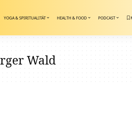
YOGA & SPIRITUALITÄT
HEALTH & FOOD
PODCAST
rger Wald