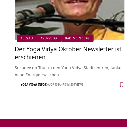
ALLGÄU
AYURVEDA
BAD MEINBERG
Der Yoga Vidya Oktober Newsletter ist
erschienen
Sukadev on Tour in den Yoga Vidya Stadtzentren, tanke
neue Energie zwischen…
YOGA VIDYA INFOS
VOR 13 JAHREN
504 VIEWS