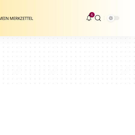
6
MEIN MERKZETTEL