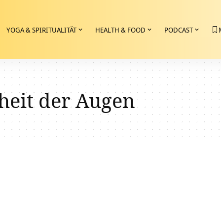
YOGA & SPIRITUALITÄT
HEALTH & FOOD
PODCAST
heit der Augen