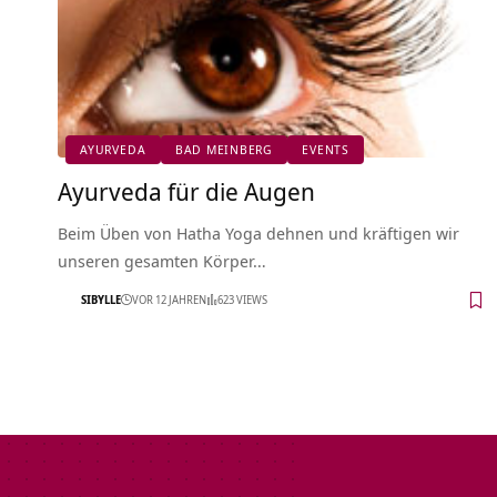
AYURVEDA
BAD MEINBERG
EVENTS
Ayurveda für die Augen
Beim Üben von Hatha Yoga dehnen und kräftigen wir
unseren gesamten Körper…
SIBYLLE
VOR 12 JAHREN
623 VIEWS