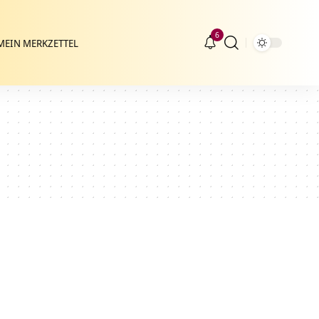
6
MEIN MERKZETTEL