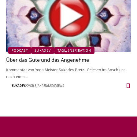
PODCAST
SUKADEV
TÄGL. INSPIRATION
Über das Gute und das Angenehme
Kommentar von Yoga Meister Sukadev Bretz . Gelesen im Anschluss
nach einer…
SUKADEV
VOR 8 JAHREN
526 VIEWS