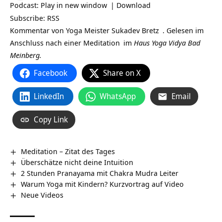
Podcast:
Play in new window
|
Download
Subscribe:
RSS
Kommentar von Yoga Meister
Sukadev Bretz
. Gelesen im
Anschluss nach einer
Meditation
im
Haus Yoga Vidya Bad
Meinberg.
Facebook
Share on X
LinkedIn
WhatsApp
Email
Copy Link
Meditation – Zitat des Tages
Überschätze nicht deine Intuition
2 Stunden Pranayama mit Chakra Mudra Leiter
Warum Yoga mit Kindern? Kurzvortrag auf Video
Neue Videos