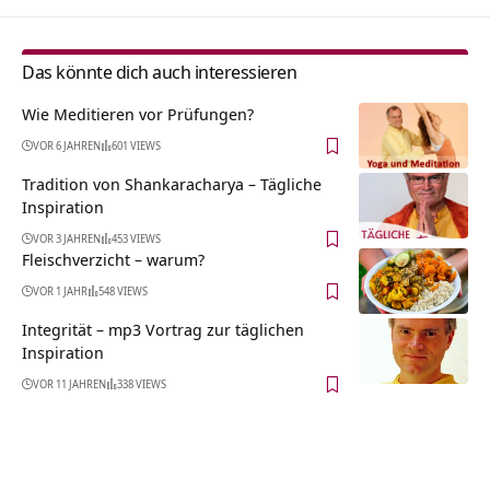
Das könnte dich auch interessieren
Wie Meditieren vor Prüfungen?
VOR 6 JAHREN
601 VIEWS
Tradition von Shankaracharya – Tägliche
Inspiration
VOR 3 JAHREN
453 VIEWS
Fleischverzicht – warum?
VOR 1 JAHR
548 VIEWS
Integrität – mp3 Vortrag zur täglichen
Inspiration
VOR 11 JAHREN
338 VIEWS