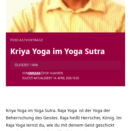
PODCAST
VORTRÄGE
Kriya Yoga im Yoga Sutra
LESEZEIT: 1 MIN
VON
OMKARA
VOR 14 JAHREN
ZULETZT AKTUALISIERT: 14. APRIL 2026 10:03
Kriya Yoga im Yoga Sutra.
Raja Yoga
ist der Yoga der
Beherrschung des Geistes. Raja heißt Herrscher, König. Im
Raja Yoga lernst du, wie du mit deinem Geist geschickt