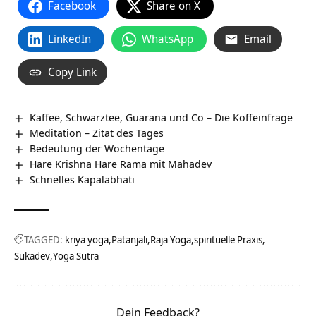
Facebook
Share on X
LinkedIn
WhatsApp
Email
Copy Link
Kaffee, Schwarztee, Guarana und Co – Die Koffeinfrage
Meditation – Zitat des Tages
Bedeutung der Wochentage
Hare Krishna Hare Rama mit Mahadev
Schnelles Kapalabhati
TAGGED:
kriya yoga
Patanjali
Raja Yoga
spirituelle Praxis
Sukadev
Yoga Sutra
Dein Feedback?