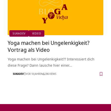
SUKADEV
VIDEO
Yoga machen bei Ungelenkigkeit?
Vortrag als Video
Yoga machen bei Ungelenkigkeit?? Interessiert dich
diese Frage? Dann lausche hier einer…
SUKADEV
VOR 18 JAHREN
396 VIEWS