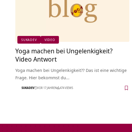
SUKADEV
VIDEO
Yoga machen bei Ungelenkigkeit?
Video Antwort
Yoga machen bei Ungelenkigkeit?? Das ist eine wichtige
Frage. Hier bekommst du…
SUKADEV
VOR 17 JAHREN
474 VIEWS