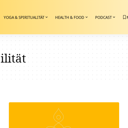
YOGA & SPIRITUALITÄT
HEALTH & FOOD
PODCAST
ilität