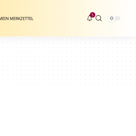
5
MEIN MERKZETTEL