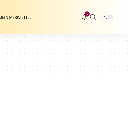
5
MEIN MERKZETTEL