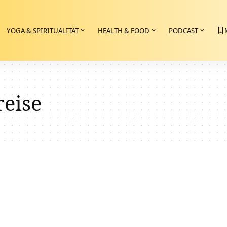
YOGA & SPIRITUALITÄT
HEALTH & FOOD
PODCAST
reise