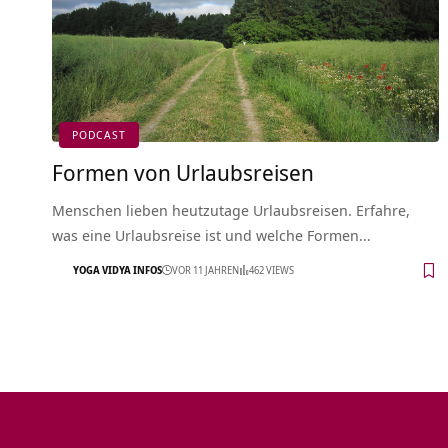
PODCAST
Formen von Urlaubsreisen
Menschen lieben heutzutage Urlaubsreisen. Erfahre,
was eine Urlaubsreise ist und welche Formen…
YOGA VIDYA INFOS
VOR 11 JAHREN
462 VIEWS