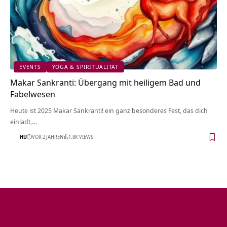
EVENTS
YOGA & SPIRITUALITÄT
Makar Sankranti: Übergang mit heiligem Bad und
Fabelwesen
Heute ist 2025 Makar Sankranti! ein ganz besonderes Fest, das dich
einlädt,…
HU
VOR 2 JAHREN
1.8K VIEWS