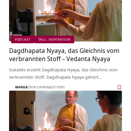
PODCAST
TÄGL. INSPIRATION
Dagdhapata Nyaya, das Gleichnis vom
verbrannten Stoff – Vedanta Nyaya
Sukadev erzählt Dagdhapata Nyaya, das Gleichnis vom
verbrannten Stoff. Dagdhapata Nyaya gehört…
RAFAELA
VOR 9 JAHREN
551 VIEWS