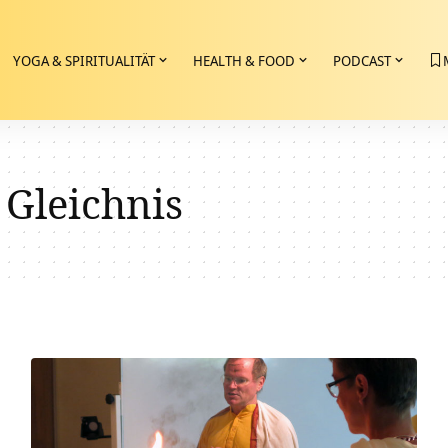
YOGA & SPIRITUALITÄT
HEALTH & FOOD
PODCAST
 Gleichnis