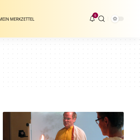
6
MEIN MERKZETTEL