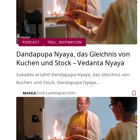
PODCAST
TÄGL. INSPIRATION
Dandapupa Nyaya, das Gleichnis von
Kuchen und Stock – Vedanta Nyaya
Sukadev erzählt Dandapupa Nyaya, das Gleichnis von
Kuchen und Stock. Dandapupa Nyaya…
RAFAELA
VOR 9 JAHREN
463 VIEWS