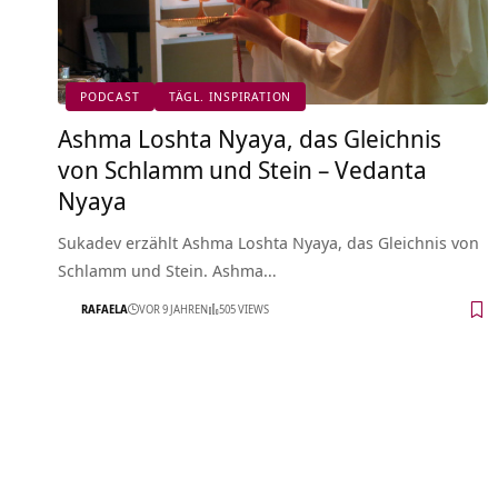
PODCAST
TÄGL. INSPIRATION
Ashma Loshta Nyaya, das Gleichnis
von Schlamm und Stein – Vedanta
Nyaya
Sukadev erzählt Ashma Loshta Nyaya, das Gleichnis von
Schlamm und Stein. Ashma…
RAFAELA
VOR 9 JAHREN
505 VIEWS