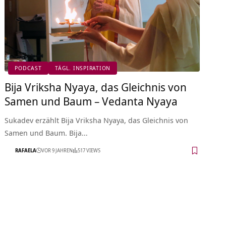
PODCAST
TÄGL. INSPIRATION
Bija Vriksha Nyaya, das Gleichnis von
Samen und Baum – Vedanta Nyaya
Sukadev erzählt Bija Vriksha Nyaya, das Gleichnis von
Samen und Baum. Bija…
RAFAELA
VOR 9 JAHREN
517 VIEWS