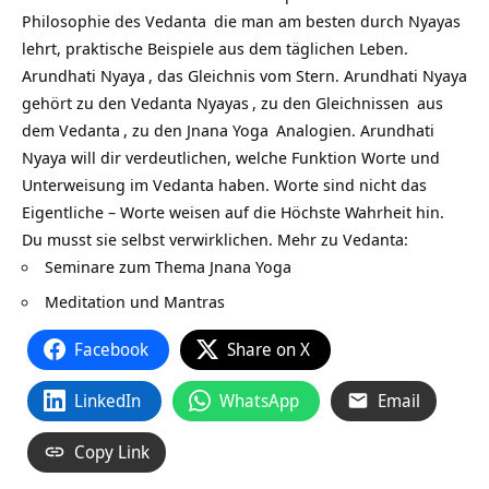
Philosophie des
Vedanta
die man am besten durch Nyayas
lehrt, praktische Beispiele aus dem täglichen Leben.
Arundhati Nyaya
, das Gleichnis vom Stern. Arundhati Nyaya
gehört zu den Vedanta
Nyayas
, zu den
Gleichnissen
aus
dem
Vedanta
, zu den
Jnana Yoga
Analogien. Arundhati
Nyaya will dir verdeutlichen, welche Funktion Worte und
Unterweisung im Vedanta haben. Worte sind nicht das
Eigentliche – Worte weisen auf die Höchste Wahrheit hin.
Du musst sie selbst verwirklichen. Mehr zu Vedanta:
Seminare zum Thema Jnana Yoga
Meditation und Mantras
Facebook
Share on X
LinkedIn
WhatsApp
Email
Copy Link