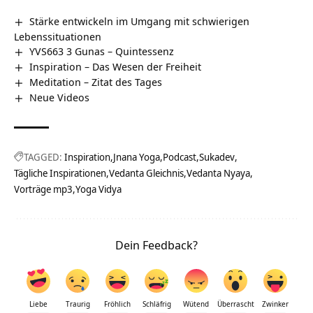
Stärke entwickeln im Umgang mit schwierigen
Lebenssituationen
YVS663 3 Gunas – Quintessenz
Inspiration – Das Wesen der Freiheit
Meditation – Zitat des Tages
Neue Videos
TAGGED:
Inspiration
Jnana Yoga
Podcast
Sukadev
Tägliche Inspirationen
Vedanta Gleichnis
Vedanta Nyaya
Vorträge mp3
Yoga Vidya
Dein Feedback?
Liebe
Traurig
Fröhlich
Schläfrig
Wütend
Überrascht
Zwinker