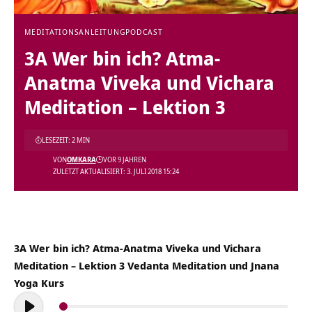
MEDITATIONSANLEITUNG
PODCAST
3A Wer bin ich? Atma-
Anatma Viveka und Vichara
Meditation – Lektion 3
LESEZEIT: 2 MIN
VON
OMKARA
VOR 9 JAHREN
ZULETZT AKTUALISIERT: 3. JULI 2018 15:24
3A Wer bin ich? Atma-Anatma Viveka und Vichara
Meditation – Lektion 3 Vedanta Meditation und Jnana
Yoga Kurs
Audio-