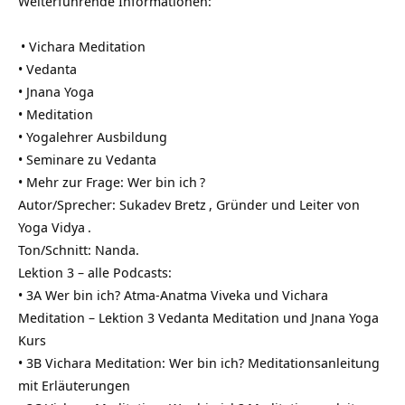
Weiterführende Informationen:
•
Vichara Meditation
•
Vedanta
•
Jnana Yoga
•
Meditation
•
Yogalehrer Ausbildung
•
Seminare zu Vedanta
• Mehr zur Frage:
Wer bin ich
?
Autor/Sprecher:
Sukadev Bretz
, Gründer und Leiter von
Yoga Vidya
.
Ton/Schnitt: Nanda.
Lektion 3 – alle Podcasts:
• 3A Wer bin ich? Atma-Anatma Viveka und Vichara
Meditation – Lektion 3 Vedanta Meditation und Jnana Yoga
Kurs
• 3B Vichara Meditation: Wer bin ich? Meditationsanleitung
mit Erläuterungen