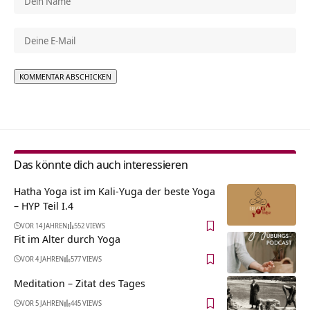
Alternative:
Das könnte dich auch interessieren
Hatha Yoga ist im Kali-Yuga der beste Yoga
– HYP Teil I.4
VOR 14 JAHREN
552 VIEWS
Fit im Alter durch Yoga
VOR 4 JAHREN
577 VIEWS
Meditation – Zitat des Tages
VOR 5 JAHREN
445 VIEWS