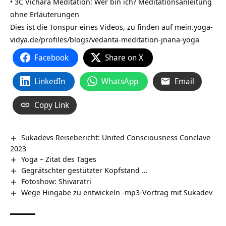
• 3C Vichara Meditation: Wer bin ich? Meditationsanleitung
ohne Erläuterungen
Dies ist die Tonspur eines Videos, zu finden auf
mein.yoga-
vidya.de/profiles/blogs/vedanta-meditation-jnana-yoga
Facebook
Share on X
LinkedIn
WhatsApp
Email
Copy Link
Sukadevs Reisebericht: United Consciousness Conclave
2023
Yoga – Zitat des Tages
Gegrätschter gestützter Kopfstand …
Fotoshow: Shivaratri
Wege Hingabe zu entwickeln -mp3-Vortrag mit Sukadev