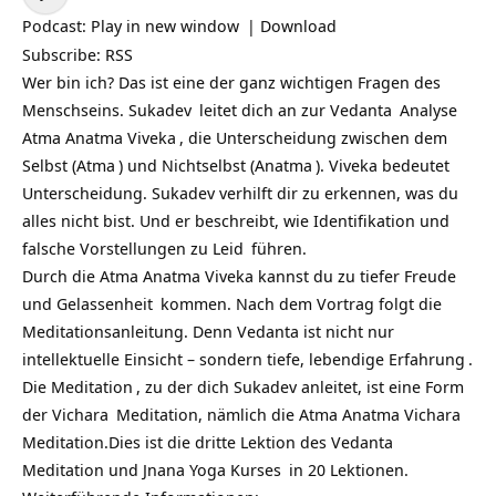
Player
Podcast:
Play in new window
|
Download
Subscribe:
RSS
Wer bin ich? Das ist eine der ganz wichtigen Fragen des
Menschseins.
Sukadev
leitet dich an zur
Vedanta
Analyse
Atma Anatma
Viveka
, die Unterscheidung zwischen dem
Selbst (
Atma
) und Nichtselbst (
Anatma
). Viveka bedeutet
Unterscheidung. Sukadev verhilft dir zu erkennen, was du
alles nicht bist. Und er beschreibt, wie Identifikation und
falsche Vorstellungen zu
Leid
führen.
Durch die Atma Anatma Viveka kannst du zu tiefer
Freude
und
Gelassenheit
kommen. Nach dem Vortrag folgt die
Meditationsanleitung. Denn Vedanta ist nicht nur
intellektuelle Einsicht – sondern tiefe, lebendige
Erfahrung
.
Die
Meditation
, zu der dich Sukadev anleitet, ist eine Form
der
Vichara
Meditation, nämlich die Atma Anatma Vichara
Meditation.
Dies ist die dritte Lektion des
Vedanta
Meditation und Jnana Yoga Kurses
in 20 Lektionen.