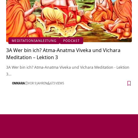
MEDITATIONSANLEITUNG
PODCAST
3A Wer bin ich? Atma-Anatma Viveka und Vichara
Meditation – Lektion 3
3A Wer bin ich? Atma-Anatma Viveka und Vichara Meditation - Lektion
3…
OMKARA
VOR 9 JAHREN
673 VIEWS