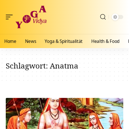
Home
News
Yoga & Spiritualität
Health & Food
Schlagwort:
Anatma