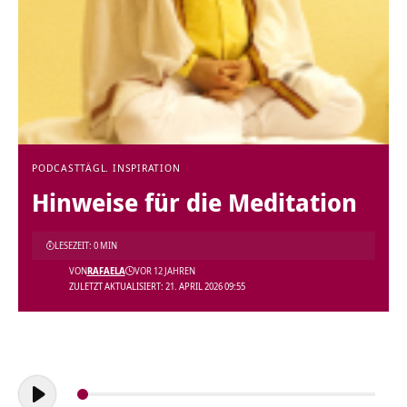
PODCAST
TÄGL. INSPIRATION
Hinweise für die Meditation
LESEZEIT: 0 MIN
VON
RAFAELA
VOR 12 JAHREN
ZULETZT AKTUALISIERT: 21. APRIL 2026 09:55
Audio-