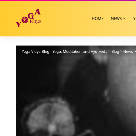
HOME
NEWS
Y
Yoga Vidya Blog - Yoga, Meditation und Ayurveda
>
Blog
>
News