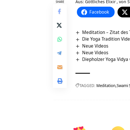
Aus:
Göttliches Elixir
, von
S
SHARE
Facebook
Meditation – Zitat des
Die Yoga Tradition Vid
Neue Videos
Neue Videos
Diepholzer Yoga Vidya 
TAGGED:
Meditation
Swami 