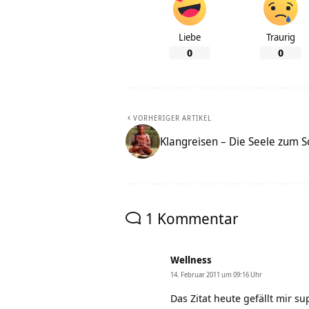
Liebe
Traurig
0
0
VORHERIGER ARTIKEL
Klangreisen – Die Seele zum 
1 Kommentar
Wellness
14. Februar 2011 um 09:16 Uhr
Das Zitat heute gefällt mir su