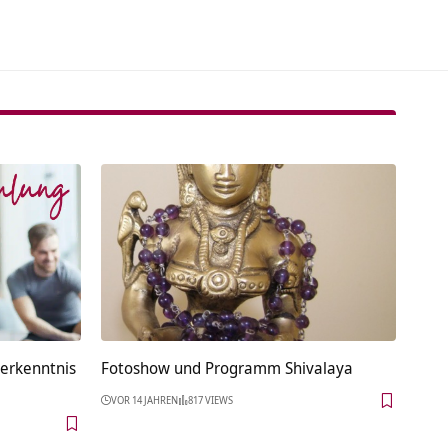
terkenntnis
Fotoshow und Programm Shivalaya
VOR 14 JAHREN
817 VIEWS