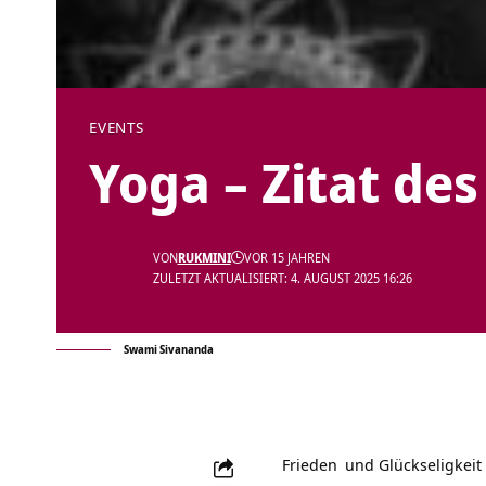
EVENTS
Yoga – Zitat des
VON
RUKMINI
VOR 15 JAHREN
ZULETZT AKTUALISIERT: 4. AUGUST 2025 16:26
Swami Sivananda
Frieden
und Glückseligkeit