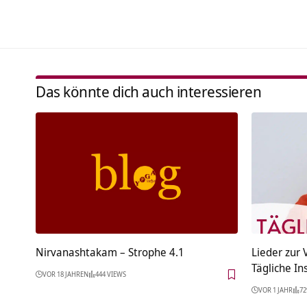
Das könnte dich auch interessieren
Nirvanashtakam – Strophe 4.1
Lieder zur
Tägliche In
VOR 18 JAHREN
444 VIEWS
VOR 1 JAHR
72