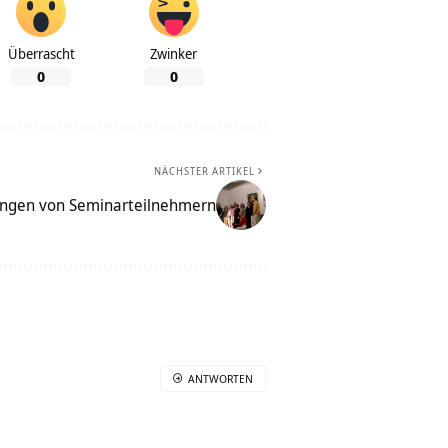
Überrascht
Zwinker
0
0
NÄCHSTER ARTIKEL
ngen von Seminarteilnehmern
ANTWORTEN