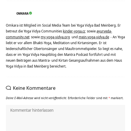
OMKARA
Omkara ist Mitglied im Social Media Team bei Yoga Vidya Bad Meinberg. Er
betreut die Yoga Vidya Communities
kinder-yoga.cc
sowie
ayurveda-
community.net
sowie
my.yoga-vidya.org
und
mein.yoga-vidya.de
- An Yoga
liebt er vor allem Bhakti-Yoga, Meditation und Kirtansingen. Er ist
leidenschaftlicher Obertonsänger und Maultrommelspieler. So liegt es nahe,
dass er im Yoga Vidya Hauptblog den Mantra Podcast fortführt und mit
neuen Beiträgen aus Mantra- und Kirtan Gesangsaufnahmen aus dem Haus
Yoga Vidya in Bad Meinberg bereichert.
Keine Kommentare
Deine E-Mail-Adresse wird nicht veröffentlicht.
Erforderliche Felder sind mit
*
markiert.