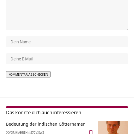
Alternative:
Das könnte dich auch interessieren
Bedeutung der indischen Götternamen
VOR 9 JAHREN
570 VIEWS