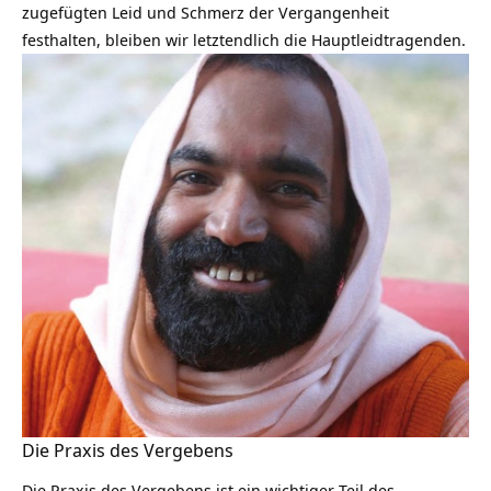
zugefügten Leid und Schmerz der Vergangenheit
festhalten, bleiben wir letztendlich die Hauptleidtragenden.
Die Praxis des Vergebens
Die Praxis des Vergebens ist ein wichtiger Teil des