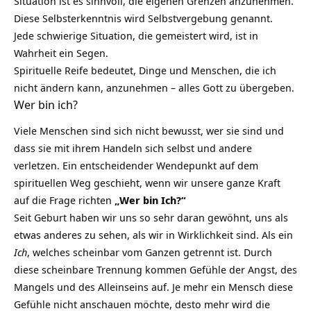
Situation ist es sinnvoll, die eigenen Grenzen anzunehmen.
Diese Selbsterkenntnis wird Selbstvergebung genannt.
Jede schwierige Situation, die gemeistert wird, ist in
Wahrheit ein Segen.
Spirituelle Reife bedeutet, Dinge und Menschen, die ich
nicht ändern kann, anzunehmen – alles Gott zu übergeben.
Wer bin ich?
Viele Menschen sind sich nicht bewusst, wer sie sind und
dass sie mit ihrem Handeln sich selbst und andere
verletzen. Ein entscheidender Wendepunkt auf dem
spirituellen Weg geschieht, wenn wir unsere ganze Kraft
auf die Frage richten
„Wer bin Ich?“
Seit Geburt haben wir uns so sehr daran gewöhnt, uns als
etwas anderes zu sehen, als wir in Wirklichkeit sind. Als ein
Ich
, welches scheinbar vom Ganzen getrennt ist. Durch
diese scheinbare Trennung kommen Gefühle der Angst, des
Mangels und des Alleinseins auf. Je mehr ein Mensch diese
Gefühle nicht anschauen möchte, desto mehr wird die