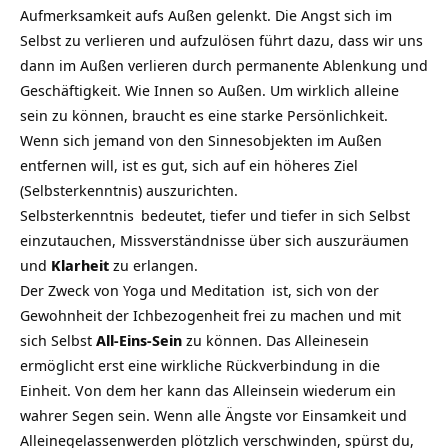
Aufmerksamkeit aufs Außen gelenkt. Die Angst sich im
Selbst zu verlieren und aufzulösen führt dazu, dass wir uns
dann im Außen verlieren durch permanente Ablenkung und
Geschäftigkeit. Wie Innen so Außen. Um wirklich alleine
sein zu können, braucht es eine starke Persönlichkeit.
Wenn sich jemand von den Sinnesobjekten im Außen
entfernen will, ist es gut, sich auf ein höheres Ziel
(Selbsterkenntnis) auszurichten.
Selbsterkenntnis
bedeutet, tiefer und tiefer in sich Selbst
einzutauchen, Missverständnisse über sich auszuräumen
und
Klarheit
zu erlangen.
Der Zweck von
Yoga und Meditation
ist, sich von der
Gewohnheit der Ichbezogenheit frei zu machen und mit
sich Selbst
All-Eins-Sein
zu können. Das Alleinesein
ermöglicht erst eine wirkliche Rückverbindung in die
Einheit. Von dem her kann das Alleinsein wiederum ein
wahrer Segen sein. Wenn alle Ängste vor Einsamkeit und
Alleinegelassenwerden plötzlich verschwinden, spürst du,