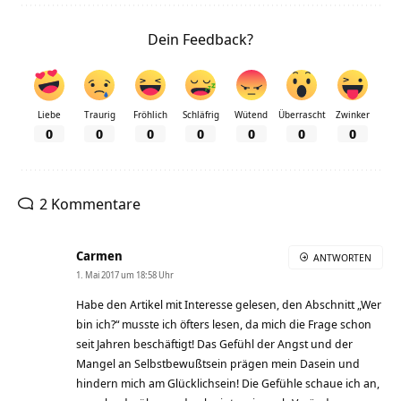
Dein Feedback?
Liebe
Traurig
Fröhlich
Schläfrig
Wütend
Überrascht
Zwinker
0
0
0
0
0
0
0
2 Kommentare
Carmen
ANTWORTEN
1. Mai 2017 um 18:58 Uhr
Habe den Artikel mit Interesse gelesen, den Abschnitt „Wer
bin ich?“ musste ich öfters lesen, da mich die Frage schon
seit Jahren beschäftigt! Das Gefühl der Angst und der
Mangel an Selbstbewußtsein prägen mein Dasein und
hindern mich am Glücklichsein! Die Gefühle schaue ich an,