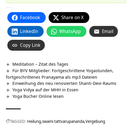
—–
Facebook
Share on X
LinkedIn
WhatsApp
Email
Copy Link
Meditation – Zitat des Tages
Für BYV Mitglieder: Fortgeschrittene Yogastunden,
fortgeschrittenes Pranayama als mp3 Dateien
Einweihung des neu renovierten Shanti-Devi-Raums
Yoga Vidya auf der MHH in Essen
Yoga Bücher Online lesen
TAGGED:
Heilung
swami tattvarupananda
Vergebung