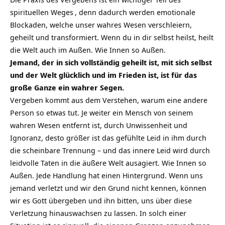
spirituellen Weges
, denn dadurch werden emotionale
Blockaden, welche unser wahres Wesen verschleiern,
geheilt und transformiert. Wenn du in dir selbst heilst, heilt
die Welt auch im Außen. Wie Innen so Außen.
Jemand, der in sich vollständig geheilt ist, mit sich selbst
und der Welt glücklich und im Frieden ist, ist für das
große Ganze ein wahrer Segen.
Vergeben kommt aus dem Verstehen, warum eine andere
Person so etwas tut. Je weiter ein Mensch von seinem
wahren Wesen entfernt ist, durch Unwissenheit und
Ignoranz, desto größer ist das gefühlte Leid in ihm durch
die scheinbare Trennung – und das innere Leid wird durch
leidvolle Taten in die äußere Welt ausagiert. Wie Innen so
Außen. Jede Handlung hat einen Hintergrund. Wenn uns
jemand verletzt und wir den Grund nicht kennen, können
wir es Gott übergeben und ihn bitten, uns über diese
Verletzung hinauswachsen zu lassen. In solch einer