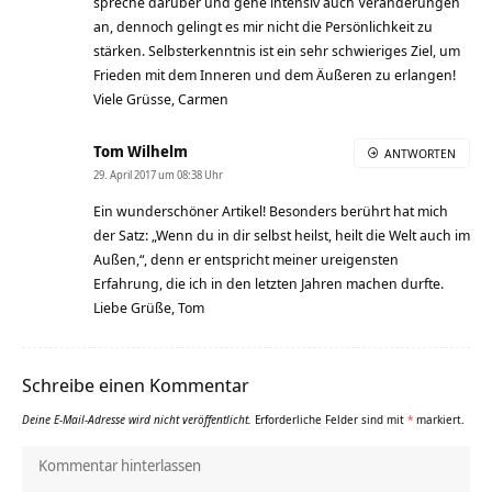
spreche darüber und gehe intensiv auch Veränderungen
an, dennoch gelingt es mir nicht die Persönlichkeit zu
stärken. Selbsterkenntnis ist ein sehr schwieriges Ziel, um
Frieden mit dem Inneren und dem Äußeren zu erlangen!
Viele Grüsse, Carmen
Tom Wilhelm
ANTWORTEN
29. April 2017 um 08:38 Uhr
Ein wunderschöner Artikel! Besonders berührt hat mich
der Satz: „Wenn du in dir selbst heilst, heilt die Welt auch im
Außen,“, denn er entspricht meiner ureigensten
Erfahrung, die ich in den letzten Jahren machen durfte.
Liebe Grüße, Tom
Schreibe einen Kommentar
Deine E-Mail-Adresse wird nicht veröffentlicht.
Erforderliche Felder sind mit
*
markiert.