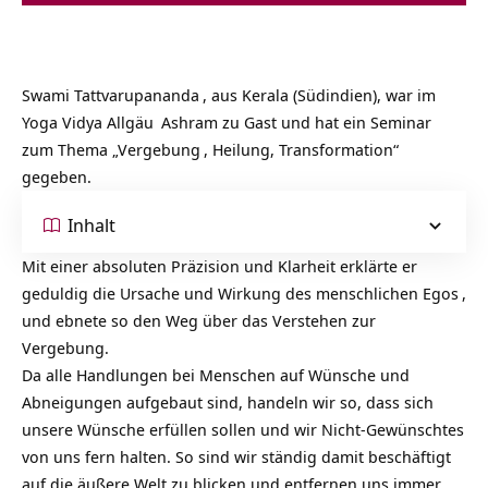
Swami Tattvarupananda
, aus Kerala (Südindien), war im
Yoga Vidya Allgäu
Ashram zu Gast und hat ein Seminar
zum Thema „
Vergebung
, Heilung, Transformation“
gegeben.
Inhalt
Mit einer absoluten Präzision und Klarheit erklärte er
geduldig die Ursache und Wirkung des menschlichen
Egos
,
und ebnete so den Weg über das Verstehen zur
Vergebung.
Da alle Handlungen bei Menschen auf Wünsche und
Abneigungen aufgebaut sind, handeln wir so, dass sich
unsere Wünsche erfüllen sollen und wir Nicht-Gewünschtes
von uns fern halten. So sind wir ständig damit beschäftigt
auf die äußere Welt zu blicken und entfernen uns immer