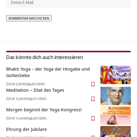
Alternative:
Das könnte dich auch interessieren
Bhakti Yoga – der Yoga der Hingabe und
Gottesliebe
VOR 9 JAHREN
453 VIEWS
Meditation – Zitat des Tages
VOR 16 JAHREN
415 VIEWS
Morgen beginnt der Yoga Kongress!
VOR 15 JAHREN
504 VIEWS
Ehrung der Jubilare