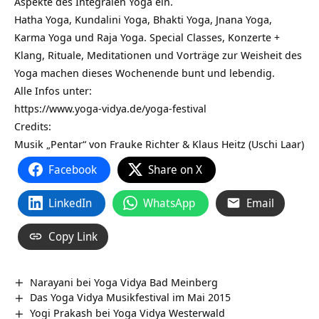
Aspekte des Integralen Yoga ein.
Hatha Yoga, Kundalini Yoga, Bhakti Yoga, Jnana Yoga,
Karma Yoga und Raja Yoga. Special Classes, Konzerte +
Klang, Rituale, Meditationen und Vorträge zur Weisheit des
Yoga machen dieses Wochenende bunt und lebendig.
Alle Infos unter:
https://www.yoga-vidya.de/yoga-festival
Credits:
Musik „Pentar“ von Frauke Richter & Klaus Heitz (Uschi Laar)
Facebook
Share on X
LinkedIn
WhatsApp
Email
Copy Link
Narayani bei Yoga Vidya Bad Meinberg
Das Yoga Vidya Musikfestival im Mai 2015
Yogi Prakash bei Yoga Vidya Westerwald