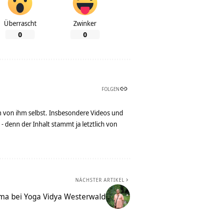
Überrascht
Zwinker
0
0
FOLGEN
n von ihm selbst. Insbesondere Videos und
denn der Inhalt stammt ja letztlich von
NÄCHSTER ARTIKEL
a bei Yoga Vidya Westerwald