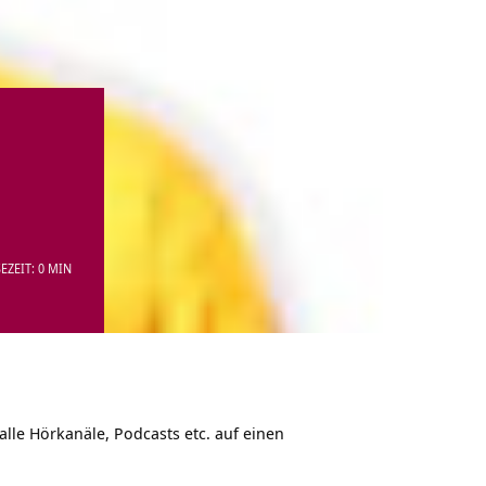
EZEIT: 0 MIN
alle Hörkanäle, Podcasts etc. auf einen