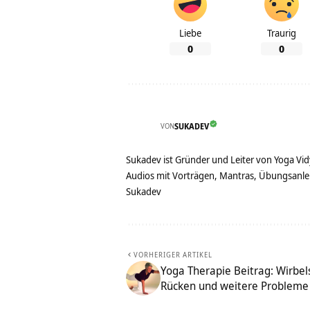
Liebe
Traurig
0
0
VON
SUKADEV
Sukadev ist Gründer und Leiter von Yoga Vid
Audios mit Vorträgen, Mantras, Übungsanlei
Sukadev
VORHERIGER ARTIKEL
Yoga Therapie Beitrag: Wirbel
Rücken und weitere Probleme