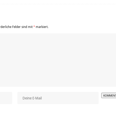
rderliche Felder sind mit
*
markiert.
Alterna