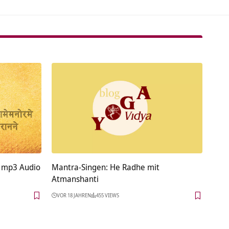
 mp3 Audio
Mantra-Singen: He Radhe mit
Atmanshanti
VOR 18 JAHREN
455 VIEWS