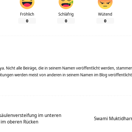
Fröhlich
Schläfrig
Wütend
0
0
0
ya. Nicht alle Beiräge, die in seinem Namen veröffentlicht werden, stamme
tungen werden meist von anderen in seinem Namen im Blog veröffentlicht - 
säulenversteifung im unteren
Swami Muktidharm
 im oberen Rücken