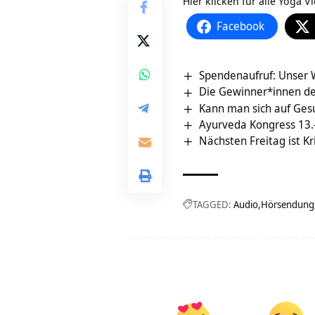
Hier klicken für alle Yoga
Facebook
Spendenaufruf: Unser
Die Gewinner*innen de
Kann man sich auf Ges
Ayurveda Kongress 13.-
Nächsten Freitag ist Kr
TAGGED:
Audio
Hörsendung