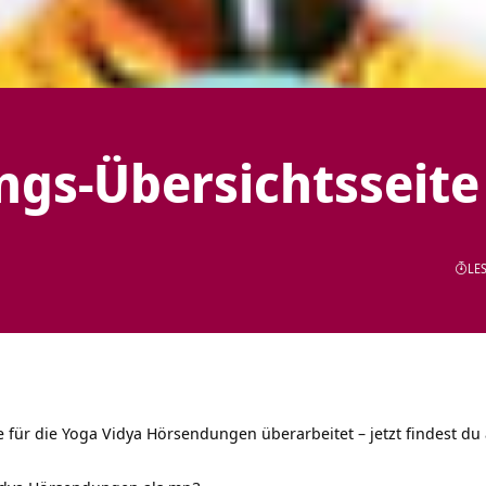
gs-Übersichtsseite
LES
e für die Yoga Vidya Hörsendungen überarbeitet – jetzt findest du 