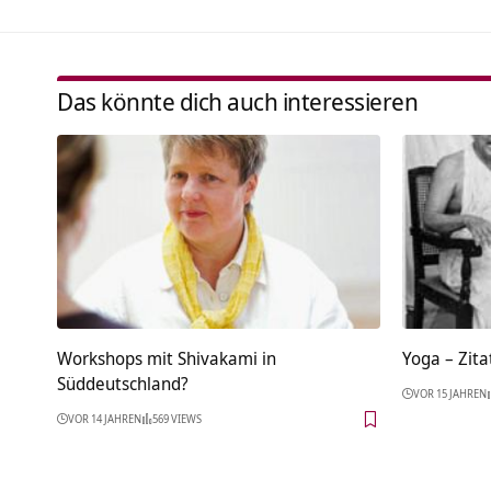
Das könnte dich auch interessieren
Workshops mit Shivakami in
Yoga – Zita
Süddeutschland?
VOR 15 JAHREN
VOR 14 JAHREN
569 VIEWS