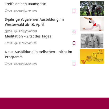
Treffe deinen Baumgeist!
VOR 12 JAHREN
710 VIEWS
3-jährige Yogalehrer Ausbildung im
Westerwald ab 10. April
VOR 11 JAHREN
520 VIEWS
Meditation – Zitat des Tages
VOR 15 JAHREN
554 VIEWS
Neue Ausbildung in Hellsehen – nicht im
Programm
VOR 15 JAHREN
526 VIEWS