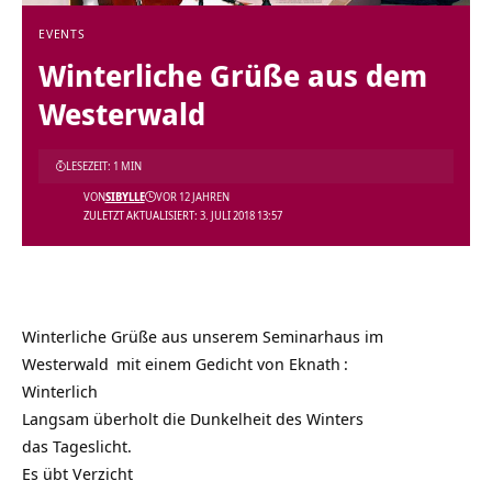
EVENTS
Winterliche Grüße aus dem
Westerwald
LESEZEIT: 1 MIN
VON
SIBYLLE
VOR 12 JAHREN
ZULETZT AKTUALISIERT: 3. JULI 2018 13:57
Winterliche Grüße aus unserem
Seminarhaus im
Westerwald
mit einem Gedicht von
Eknath
:
Winterlich
Langsam überholt die Dunkelheit des Winters
das Tageslicht.
Es übt Verzicht