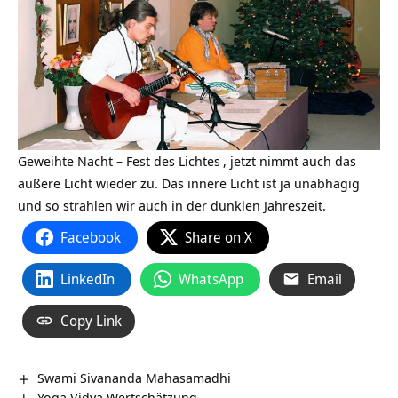
Geweihte Nacht – Fest des
Lichtes
, jetzt nimmt auch das
äußere Licht wieder zu. Das innere Licht ist ja unabhägig
und so strahlen wir auch in der dunklen Jahreszeit.
Facebook
Share on X
LinkedIn
WhatsApp
Email
Copy Link
Swami Sivananda Mahasamadhi
Yoga Vidya Wertschätzung