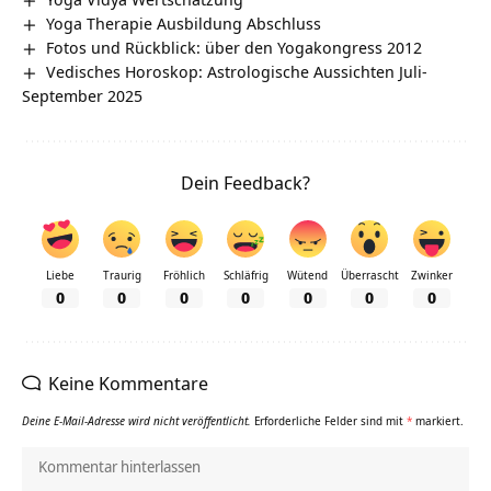
Yoga Therapie Ausbildung Abschluss
Fotos und Rückblick: über den Yogakongress 2012
Vedisches Horoskop: Astrologische Aussichten Juli-
September 2025
Dein Feedback?
Liebe
Traurig
Fröhlich
Schläfrig
Wütend
Überrascht
Zwinker
0
0
0
0
0
0
0
Keine Kommentare
Deine E-Mail-Adresse wird nicht veröffentlicht.
Erforderliche Felder sind mit
*
markiert.