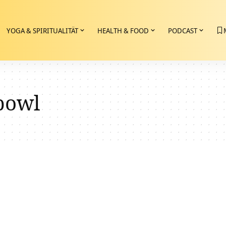
YOGA & SPIRITUALITÄT
HEALTH & FOOD
PODCAST
bowl