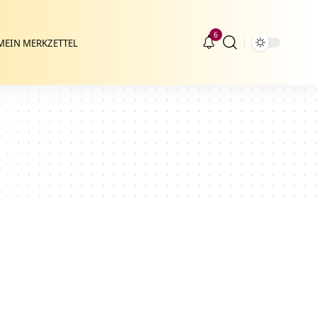
6
MEIN MERKZETTEL