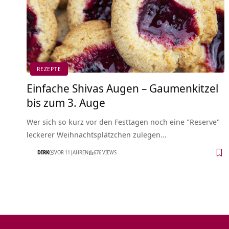
REZEPTE
Einfache Shivas Augen – Gaumenkitzel
bis zum 3. Auge
Wer sich so kurz vor den Festtagen noch eine "Reserve"
leckerer Weihnachtsplätzchen zulegen…
DIRK
VOR 11 JAHREN
676 VIEWS