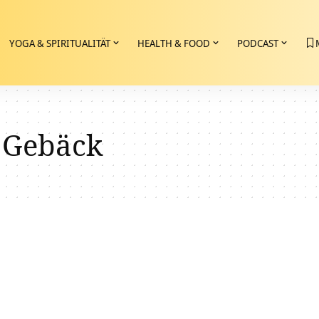
YOGA & SPIRITUALITÄT
HEALTH & FOOD
PODCAST
 Gebäck