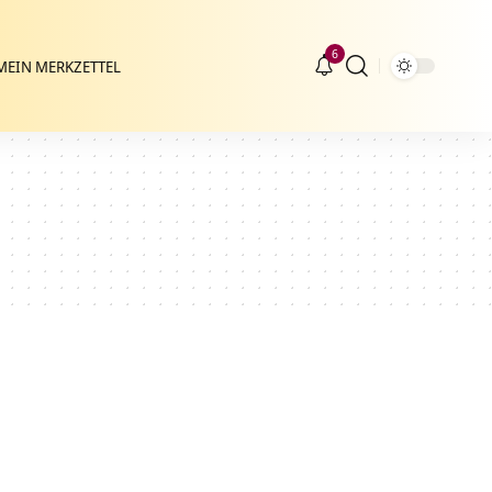
6
MEIN MERKZETTEL