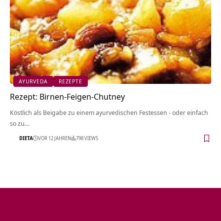
AYURVEDA
REZEPTE
Rezept: Birnen-Feigen-Chutney
Köstlich als Beigabe zu einem ayurvedischen Festessen - oder einfach
so zu…
DIETA
VOR 12 JAHREN
798 VIEWS