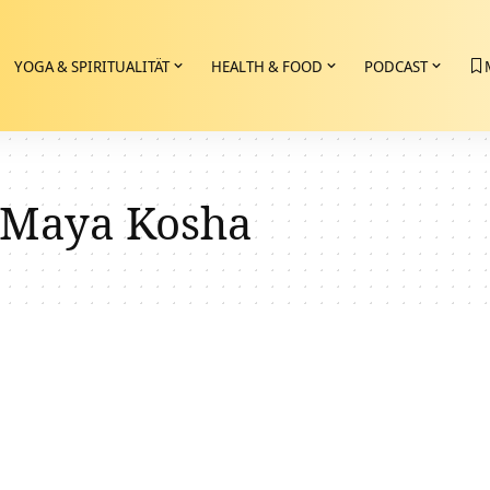
YOGA & SPIRITUALITÄT
HEALTH & FOOD
PODCAST
 Maya Kosha