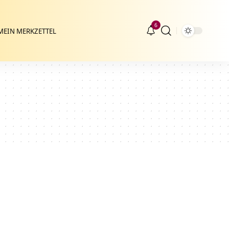
6
MEIN MERKZETTEL