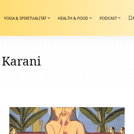
YOGA & SPIRITUALITÄT
HEALTH & FOOD
PODCAST
 Karani