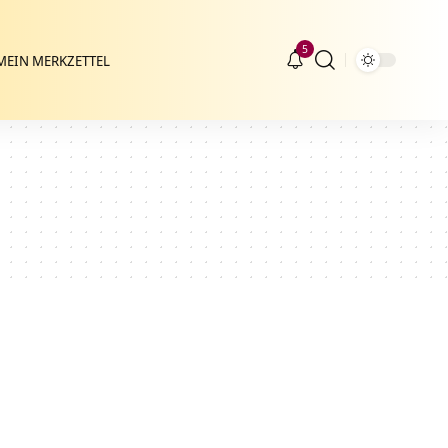
5
MEIN MERKZETTEL