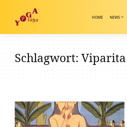
HOME
NEWS
Schlagwort:
Viparita