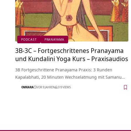
PODCAST
PRANAYAMA
3B-3C – Fortgeschrittenes Pranayama
und Kundalini Yoga Kurs – Praxisaudios
3B Fortgeschrittene Pranayama Praxis: 3 Runden
Kapalabhati, 20 Minuten Wechselatmung mit Samanu…
OMKARA
VOR 9 JAHREN
519 VIEWS