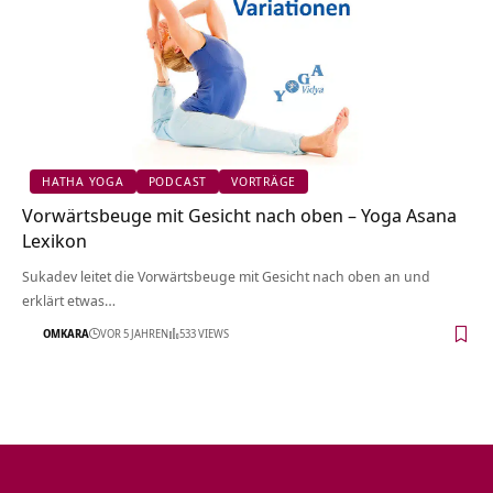
HATHA YOGA
PODCAST
VORTRÄGE
Vorwärtsbeuge mit Gesicht nach oben – Yoga Asana
Lexikon
Sukadev leitet die Vorwärtsbeuge mit Gesicht nach oben an und
erklärt etwas…
OMKARA
VOR 5 JAHREN
533 VIEWS