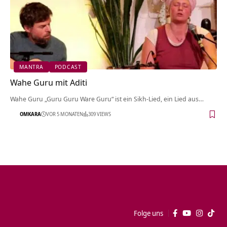
MANTRA
PODCAST
Wahe Guru mit Aditi
Wahe Guru „Guru Guru Ware Guru“ ist ein Sikh-Lied, ein Lied aus…
OMKARA
VOR 5 MONATEN
309 VIEWS
Folge uns