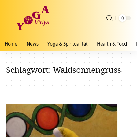
Home
News
Yoga & Spiritualität
Health & Food
Schlagwort:
Waldsonnengruss