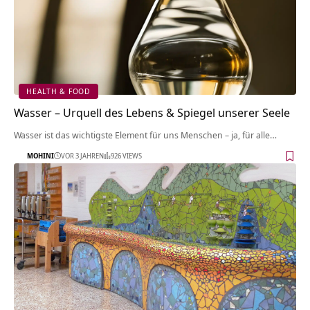
HEALTH & FOOD
Wasser – Urquell des Lebens & Spiegel unserer Seele
Wasser ist das wichtigste Element für uns Menschen – ja, für alle…
MOHINI
VOR 3 JAHREN
926 VIEWS