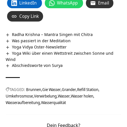
LinkedIn
WhatsApp
Email
Copy Link
Radha Krishna – Mantra Singen mit Chitra
Was passiert in der Meditation
Yoga Vidya Oster-Newsletter
Yoga Wiki über einen Wettstreit zwischen Sonne und
Wind
Abschiedsworte von Surya
TAGGED:
Brunnen
Gie Wasser
Grander
Refill Station
Umkehrosmose
Verwirbelung
Wasser
Wasser holen
Wasseraufbereitung
Wasserqualität
Dein Feedback?