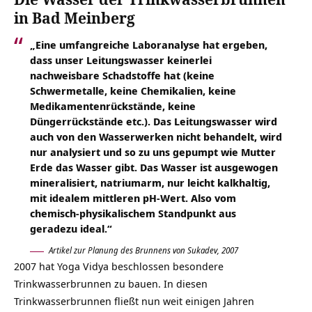
in Bad Meinberg
„Eine umfangreiche Laboranalyse hat ergeben,
dass unser Leitungswasser keinerlei
nachweisbare Schadstoffe hat (keine
Schwermetalle, keine Chemikalien, keine
Medikamentenrückstände, keine
Düngerrückstände etc.). Das Leitungswasser wird
auch von den Wasserwerken nicht behandelt, wird
nur analysiert und so zu uns gepumpt wie Mutter
Erde das Wasser gibt. Das Wasser ist ausgewogen
mineralisiert, natriumarm, nur leicht kalkhaltig,
mit idealem mittleren pH-Wert. Also vom
chemisch-physikalischem Standpunkt aus
geradezu ideal.“
Artikel zur Planung des Brunnens von Sukadev, 2007
2007 hat Yoga Vidya beschlossen besondere
Trinkwasserbrunnen zu bauen. In diesen
Trinkwasserbrunnen fließt nun weit einigen Jahren