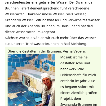
verschiedenstes energetisiertes Wasser. Der Sivananda
Brunnen liefert dementsprechend fünf verschiedene
Wasserarten: Umkehrosmose Wasser, Gie® Wasser,
Grander® Wasser, Leitungswasser und verwirbeltes Wasser.
Und auch der Ananda Brunnen im Haus Shanti hat drei
dieser Wasserarten im Angebot.
Nächste Woche erzählen wir euch mehr über das Wasser
aus unseren Trinkwasserbrunnen in Bad Meinberg.
Über die Gestalterin der Brunnen:
Vesna Veberic
Mosaik ist meine
gestalterische und
handwerkliche
Leidenschaft, für mich
entdeckt im Jahr 2008.
Es begann sofort mit
einem ziemlich großen
Projekt, dem
Sivananda-Brunnen im