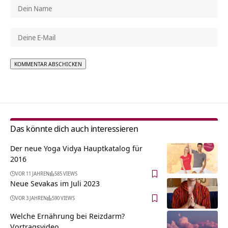
Alternative:
Das könnte dich auch interessieren
Der neue Yoga Vidya Hauptkatalog für
2016
VOR 11 JAHREN
585 VIEWS
Neue Sevakas im Juli 2023
VOR 3 JAHREN
590 VIEWS
Welche Ernährung bei Reizdarm?
Vortragsvideo