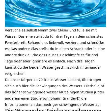
Versuche es selbst! Nimm zwei Gläser und fülle sie mit
Wasser. Das eine stellst du für drei Tage an dein schönstes
Fensterbrett. Behandle es liebevoll, verziere und schmücke
es. Das andere Glas stellst du in einen Schrank oder in eine
andere dunkle Ecke des Hauses. Beschimpfe es für drei
Tage oder aber ignoriere es einfach. Nach drei Tagen
kannst du die beiden Wasser geschmacklich miteinander
vergleichen.
Da unser Körper zu 70 % aus Wasser besteht, übertragen
sich auch hier die Schwingungen des Wassers. Hierbei gibt
das höher schwingende Wasser laut einigen Studien (unter
anderem einer Studie von Johann Grander®) die
Informationen an das niedriger schwingende Wasser ab.
Die Wasser der Trinkwasserbrunnen