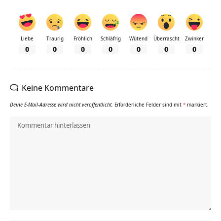
Liebe
Traurig
Fröhlich
Schläfrig
Wütend
Überrascht
Zwinker
0
0
0
0
0
0
0
Keine Kommentare
Deine E-Mail-Adresse wird nicht veröffentlicht.
Erforderliche Felder sind mit
*
markiert.