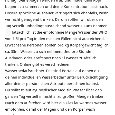
richtig. Deine Augen werden trüb und müde, dein Kopf
beginnt zu schmerzen und deine Konzentration lässt nach.
Unsere sportliche Ausdauer verringert sich ebenfalls, wenn
wir nicht genügend trinken. Darum sollten wir über den
Tag verteilt unbedingt ausreichend Wasser zu uns nehmen.
Tatsächlich ist die empfohlene Menge Wasser der WHO
von 1,5l pro Tag in den meisten Fällen nicht ausreichend.
Erwachsene Personen sollten pro kg Körpergewicht täglich
ca. 35ml Wasser zu sich nehmen. Und pro Stunde
Ausdauer- oder Kraftsport noch 1l Wasser zusätzlich
trinken. Online gibt es verschiedenen
Wasserbedarfsrechner. Das sind Portale auf denen du
deinen individuellen Wasserbedarf unter Berücksichtigung
aller deiner persönlichen Attribute berechnen kannst.
Du solltest laut ayurvedischer Medizin Wasser über den
ganzen Tag verteilt in nicht allzu großen Mengen trinken.
Nach dem Aufstehen wird hier ein Glas lauwarmes Wasser
empfohlen, damit der Magen und den Körper wach