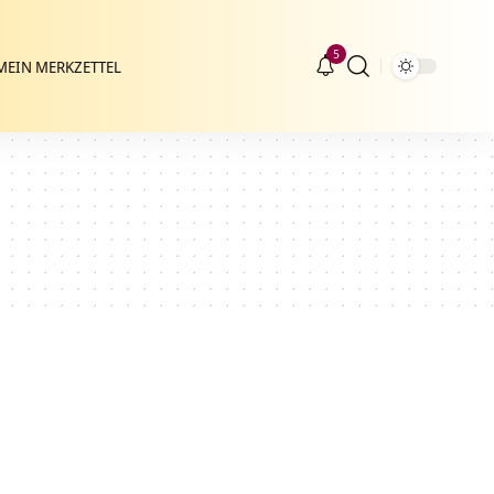
5
MEIN MERKZETTEL