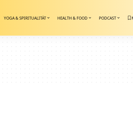
YOGA & SPIRITUALITÄT
HEALTH & FOOD
PODCAST