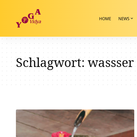
HOME
NEWS
Schlagwort:
wassser