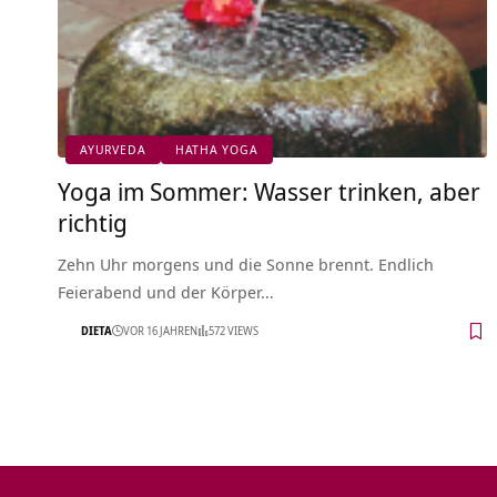
AYURVEDA
HATHA YOGA
Yoga im Sommer: Wasser trinken, aber
richtig
Zehn Uhr morgens und die Sonne brennt. Endlich
Feierabend und der Körper…
DIETA
VOR 16 JAHREN
572 VIEWS