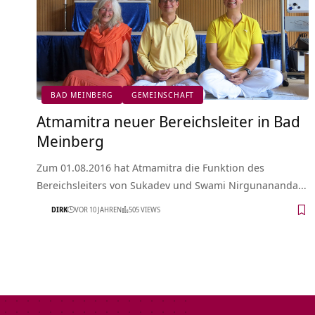
BAD MEINBERG
GEMEINSCHAFT
Atmamitra neuer Bereichsleiter in Bad
Meinberg
Zum 01.08.2016 hat Atmamitra die Funktion des
Bereichsleiters von Sukadev und Swami Nirgunananda…
DIRK
VOR 10 JAHREN
505 VIEWS