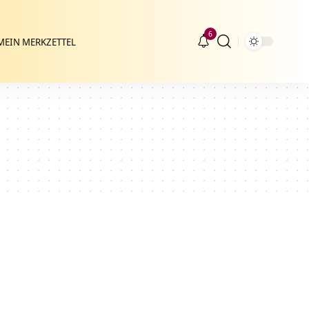
6
MEIN MERKZETTEL