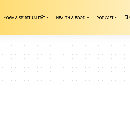
YOGA & SPIRITUALITÄT
HEALTH & FOOD
PODCAST