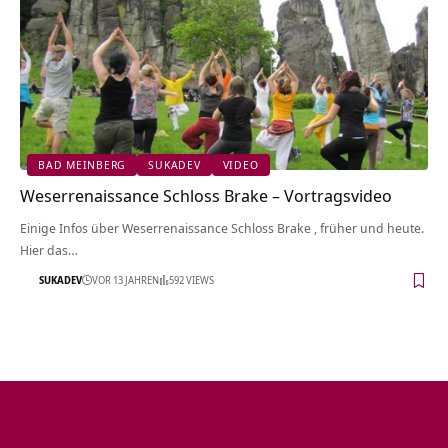
BAD MEINBERG
SUKADEV
VIDEO
Weserrenaissance Schloss Brake‏‎ – Vortragsvideo
Einige Infos über Weserrenaissance Schloss Brake‏‎ , früher und heute.
Hier das…
SUKADEV
VOR 13 JAHREN
592 VIEWS