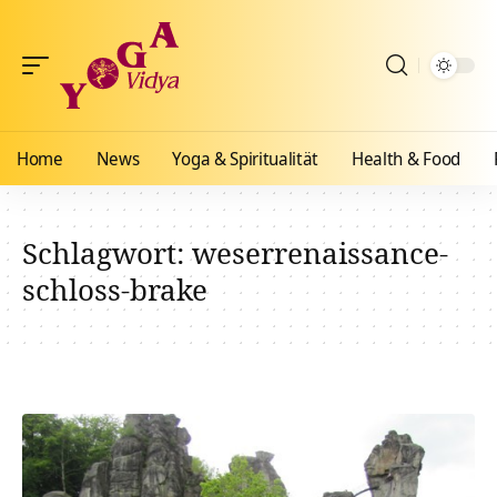
Home
News
Yoga & Spiritualität
Health & Food
Schlagwort:
weserrenaissance-
schloss-brake