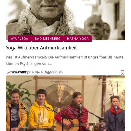
AYURVEDA
BAD MEINBERG
HATHA YOGA
Yoga Wiki über Aufmerksamkeit
Was ist Aufmerksamkeit? Die Aufmerksamkeit ist ungreifbar. Bis heute
können Psychologen sich…
YOGAWIKI
VOR 9 JAHREN
608 VIEWS