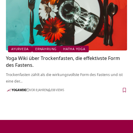
AYURVEDA
ERNÄHRUNG
HATHA YOGA
Yoga Wiki über Trockenfasten, die effektivste Form
des Fastens.
Trockenfasten zählt als die wirkungsvollste Form des Fastens und ist
eine der…
YOGAWIKI
VOR 8 JAHREN
938 VIEWS