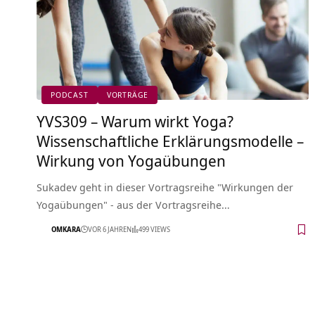
PODCAST
VORTRÄGE
YVS309 – Warum wirkt Yoga?
Wissenschaftliche Erklärungsmodelle –
Wirkung von Yogaübungen
Sukadev geht in dieser Vortragsreihe "Wirkungen der
Yogaübungen" - aus der Vortragsreihe…
OMKARA
VOR 6 JAHREN
499 VIEWS