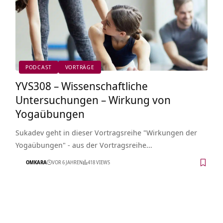
PODCAST
VORTRÄGE
YVS308 – Wissenschaftliche
Untersuchungen – Wirkung von
Yogaübungen
Sukadev geht in dieser Vortragsreihe "Wirkungen der
Yogaübungen" - aus der Vortragsreihe…
OMKARA
VOR 6 JAHREN
418 VIEWS