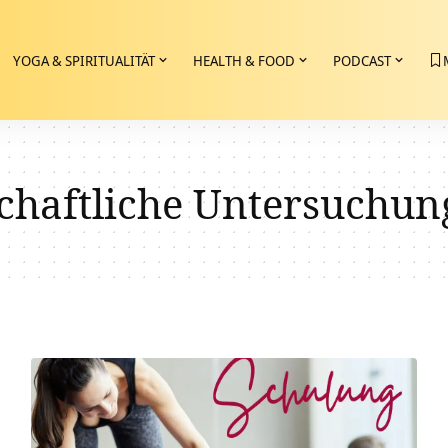
YOGA & SPIRITUALITÄT
HEALTH & FOOD
PODCAST
chaftliche Untersuchun