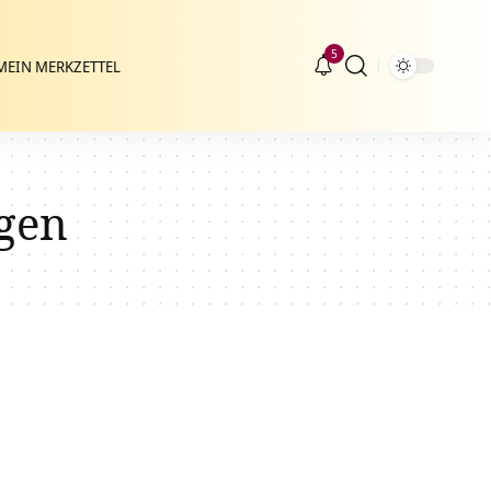
5
MEIN MERKZETTEL
gen