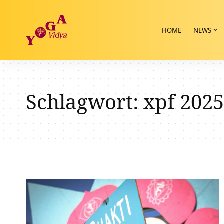
HOME
NEWS
Schlagwort:
xpf 2025