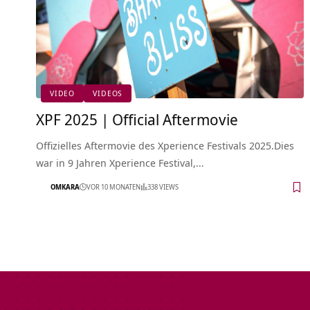
VIDEO
VIDEOS
XPF 2025 | Official Aftermovie
Offizielles Aftermovie des Xperience Festivals 2025.Dies
war in 9 Jahren Xperience Festival,…
OMKARA
VOR 10 MONATEN
338 VIEWS