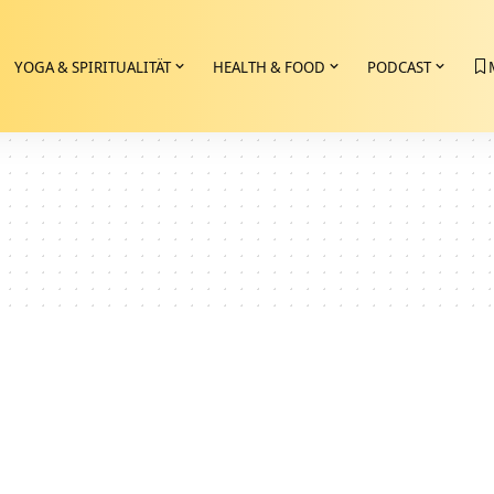
YOGA & SPIRITUALITÄT
HEALTH & FOOD
PODCAST