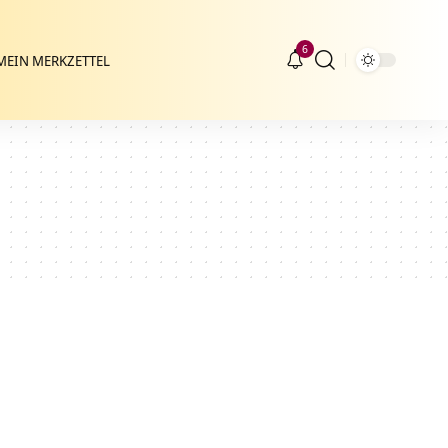
6
MEIN MERKZETTEL