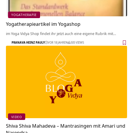
YOGATHERAPIE
Yogatherapieartikel im Yogashop
im Yoga Vidya Shop findet ihr jetzt auch eine eigene Rubrik mit…
PRANAVA HEINZ PAULY
VOR 18 JAHREN
505 VIEWS
VIDEO
Shiva Shiva Mahadeva – Mantrasingen mit Amari und
Narendra