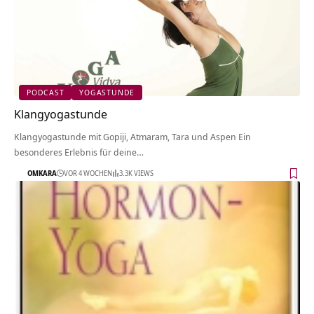
PODCAST
YOGASTUNDE
Klangyogastunde
Klangyogastunde mit Gopiji, Atmaram, Tara und Aspen Ein
besonderes Erlebnis für deine…
OMKARA
VOR 4 WOCHEN
3.3K VIEWS