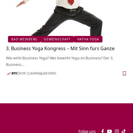
BAD MEINBERG
GEMEINSCHAFT
HATHA YOGA
3. Business Yoga Kongress – Mit Sinn fürs Ganze
Wie wirkt Business Yoga? Was bewirkt Yoga im Business? Der 3.
Business…
BYV
VOR 12 JAHREN
568 VIEWS
Folge uns