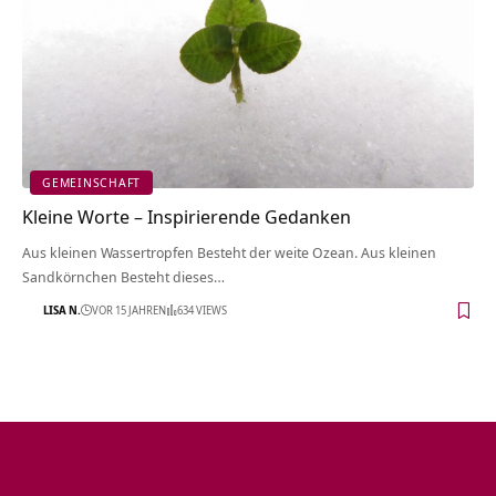
GEMEINSCHAFT
Kleine Worte – Inspirierende Gedanken
Aus kleinen Wassertropfen Besteht der weite Ozean. Aus kleinen
Sandkörnchen Besteht dieses…
LISA N.
VOR 15 JAHREN
634 VIEWS