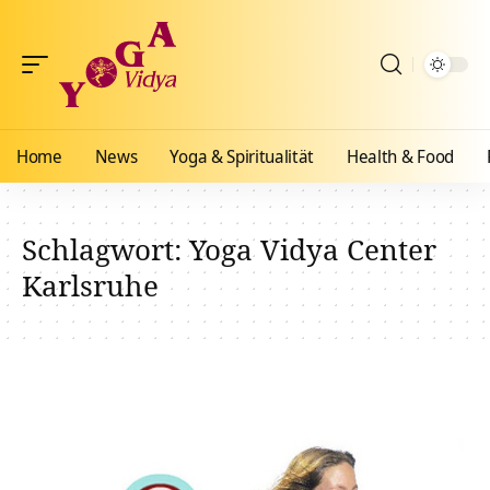
Home
News
Yoga & Spiritualität
Health & Food
Schlagwort:
Yoga Vidya Center
Karlsruhe