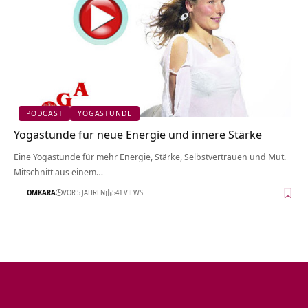
PODCAST
YOGASTUNDE
Yogastunde für neue Energie und innere Stärke
Eine Yogastunde für mehr Energie, Stärke, Selbstvertrauen und Mut.
Mitschnitt aus einem…
OMKARA
VOR 5 JAHREN
541 VIEWS