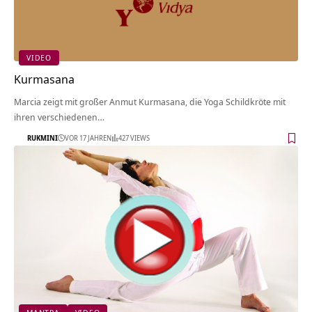
VIDEO
Kurmasana
Marcia zeigt mit großer Anmut Kurmasana, die Yoga Schildkröte mit
ihren verschiedenen…
RUKMINI
VOR 17 JAHREN
427 VIEWS