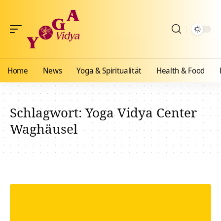
Home
News
Yoga & Spiritualität
Health & Food
Schlagwort:
Yoga Vidya Center
Waghäusel