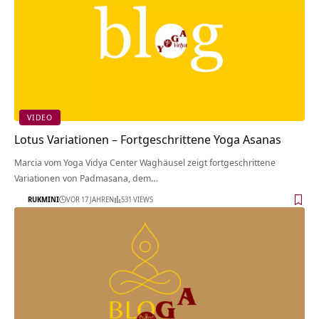
VIDEO
Lotus Variationen – Fortgeschrittene Yoga Asanas
Marcia vom Yoga Vidya Center Waghäusel zeigt fortgeschrittene
Variationen von Padmasana, dem…
RUKMINI
VOR 17 JAHREN
531 VIEWS