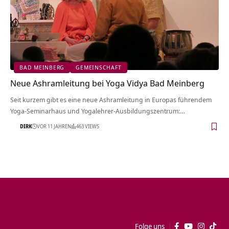
BAD MEINBERG
GEMEINSCHAFT
Neue Ashramleitung bei Yoga Vidya Bad Meinberg
Seit kurzem gibt es eine neue Ashramleitung in Europas führendem
Yoga-Seminarhaus und Yogalehrer-Ausbildungszentrum:…
DIRK
VOR 11 JAHREN
463 VIEWS
Folge uns