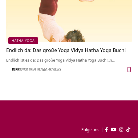
HATHA YOGA
Endlich da: Das große Yoga Vidya Hatha Yoga Buch!
Endlich ist es da: Das große Yoga Vidya Hatha Yoga Buch! In…
DIRK
VOR 10 JAHREN
1.4K VIEWS
Folge uns